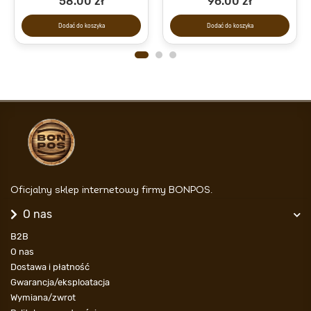
58.00 zł
96.00 zł
Dodać do koszyka
Dodać do koszyka
Oficjalny sklep internetowy firmy BONPOS.
O nas
B2B
O nas
Dostawa i płatność
Gwarancja/eksploatacja
Wymiana/zwrot