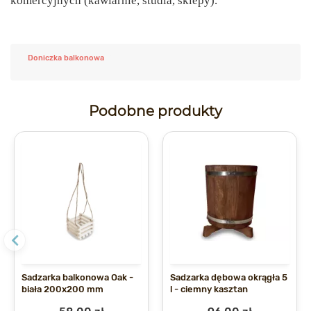
komercyjnych (kawiarnie, studia, sklepy).
Doniczka balkonowa
Podobne produkty
Sadzarka balkonowa Oak -
Sadzarka dębowa okrągła 5
biała 200x200 mm
l - ciemny kasztan