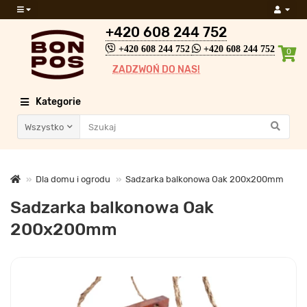
+420 608 244 752
+420 608 244 752
+420 608 244 752
0
ZADZWOŃ DO NAS!
Kategorie
Wszystko
Dla domu i ogrodu
Sadzarka balkonowa Oak 200x200mm
Sadzarka balkonowa Oak
200x200mm