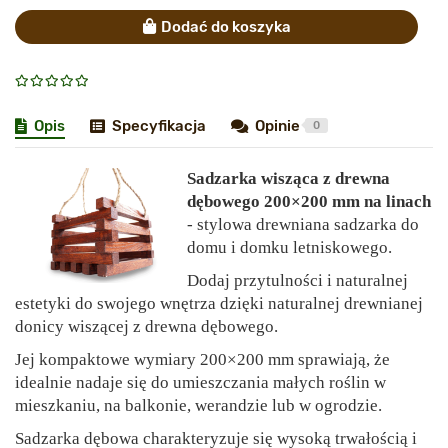
Dodać do koszyka
Opis
Specyfikacja
Opinie
0
Sadzarka wisząca z drewna
dębowego 200×200 mm na linach
- stylowa drewniana sadzarka do
domu i domku letniskowego.
Dodaj przytulności i naturalnej
estetyki do swojego wnętrza dzięki naturalnej drewnianej
donicy wiszącej z drewna dębowego.
Jej kompaktowe wymiary 200×200 mm sprawiają, że
idealnie nadaje się do umieszczania małych roślin w
mieszkaniu, na balkonie, werandzie lub w ogrodzie.
Sadzarka dębowa charakteryzuje się wysoką trwałością i