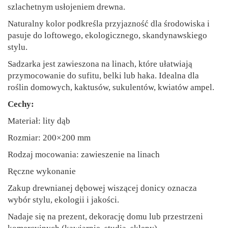
szlachetnym usłojeniem drewna.
Naturalny kolor podkreśla przyjazność dla środowiska i
pasuje do loftowego, ekologicznego, skandynawskiego
stylu.
⠀
Sadzarka jest zawieszona na linach, które ułatwiają
przymocowanie do sufitu, belki lub haka. Idealna dla
roślin domowych, kaktusów, sukulentów, kwiatów ampel.
Cechy:
Materiał: lity dąb
Rozmiar: 200×200 mm
Rodzaj mocowania: zawieszenie na linach
Ręczne wykonanie
Zakup drewnianej dębowej wiszącej donicy oznacza
wybór stylu, ekologii i jakości.
Nadaje się na prezent, dekorację domu lub przestrzeni