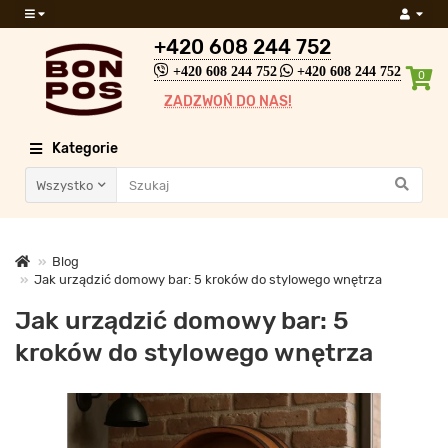
+420 608 244 752
+420 608 244 752
+420 608 244 752
0
ZADZWOŃ DO NAS!
Kategorie
Wszystko
Blog
Jak urządzić domowy bar: 5 kroków do stylowego wnętrza
Jak urządzić domowy bar: 5
kroków do stylowego wnętrza