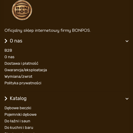
Oficjalny sklep internetowy firmy BONPOS.
O nas
B2B
O nas
Dostawa i płatność
Gwarancja/eksploatacja
Wymiana/zwrot
Polityka prywatności
Katalog
Dębowe beczki
Pojemniki dębowe
Do łaźni i saun
Do kuchni i baru