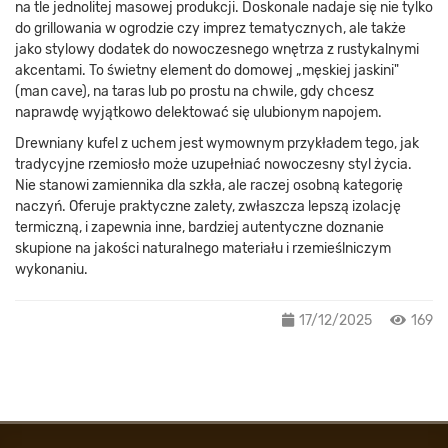
na tle jednolitej masowej produkcji. Doskonale nadaje się nie tylko
do grillowania w ogrodzie czy imprez tematycznych, ale także
jako stylowy dodatek do nowoczesnego wnętrza z rustykalnymi
akcentami. To świetny element do domowej „męskiej jaskini"
(man cave), na taras lub po prostu na chwile, gdy chcesz
naprawdę wyjątkowo delektować się ulubionym napojem.
Drewniany kufel z uchem jest wymownym przykładem tego, jak
tradycyjne rzemiosło może uzupełniać nowoczesny styl życia.
Nie stanowi zamiennika dla szkła, ale raczej osobną kategorię
naczyń. Oferuje praktyczne zalety, zwłaszcza lepszą izolację
termiczną, i zapewnia inne, bardziej autentyczne doznanie
skupione na jakości naturalnego materiału i rzemieślniczym
wykonaniu.
17/12/2025
169