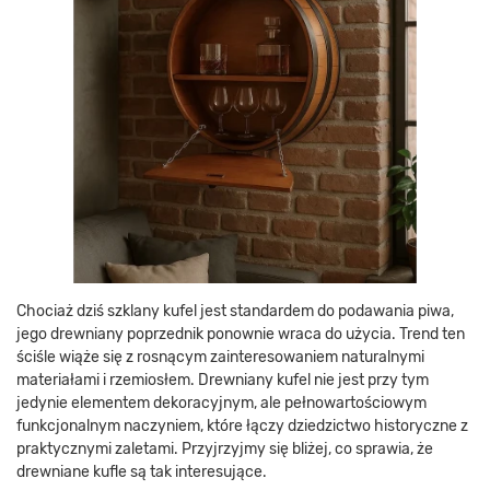
Chociaż dziś szklany kufel jest standardem do podawania piwa,
jego drewniany poprzednik ponownie wraca do użycia. Trend ten
ściśle wiąże się z rosnącym zainteresowaniem naturalnymi
materiałami i rzemiosłem. Drewniany kufel nie jest przy tym
jedynie elementem dekoracyjnym, ale pełnowartościowym
funkcjonalnym naczyniem, które łączy dziedzictwo historyczne z
praktycznymi zaletami. Przyjrzyjmy się bliżej, co sprawia, że
drewniane kufle są tak interesujące.