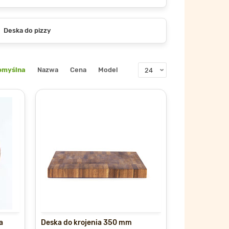
Deska do pizzy
omyślna
Nazwa
Cena
Model
a
Deska do krojenia 350 mm