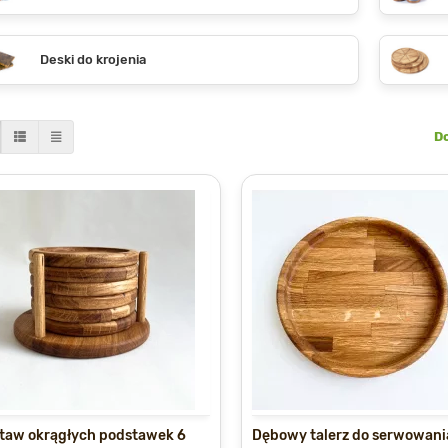
Deski do krojenia
D
taw okrągłych podstawek 6
Dębowy talerz do serwowani