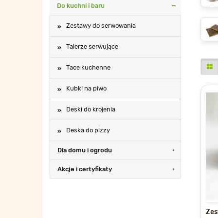
Do kuchni i baru
Zestawy do serwowania
Talerze serwujące
Tace kuchenne
Kubki na piwo
Deski do krojenia
Deska do pizzy
Dla domu i ogrodu
Akcje i certyfikaty
Zes