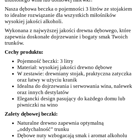
Nasza dębowa beczka o pojemności 3 litrów ze stojakiem
to idealne rozwiązanie dla wszystkich miłośników
wysokiej jakości alkoholi.
Wykonana z najwyższej jakości drewna dębowego, które
zapewnia doskonałe dojrzewanie i bogaty smak Twoich
trunków.
Cechy produktu:
Pojemność beczki: 3 litry
Materiał: wysokiej jakości drewno dębowe
W zestawie: drewniany stojak, praktyczna zatyczka
oraz łatwy w użyciu kranik
Idealna do dojrzewania i serwowania wina, nalewek
oraz innych destylatów
Elegancki design pasujący do każdego domu lub
piwniczki na wino
Zalety dębowej beczki:
Naturalne drewno zapewnia optymalną
„oddychalność” trunku
Dębowe nuty wzbogacają smak i aromat alkoholu