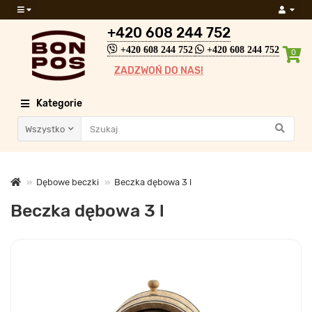
+420 608 244 752
+420 608 244 752
+420 608 244 752
0
ZADZWOŃ DO NAS!
Kategorie
Wszystko
Dębowe beczki
Beczka dębowa 3 l
Beczka dębowa 3 l