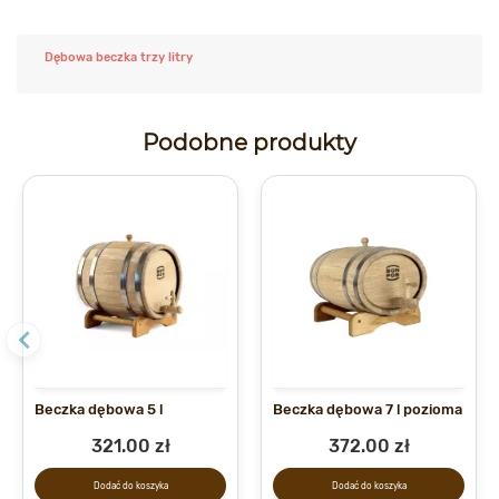
Dębowa beczka trzy litry
Podobne produkty
Beczka dębowa 5 l
Beczka dębowa 7 l pozioma
321.00 zł
372.00 zł
Dodać do koszyka
Dodać do koszyka